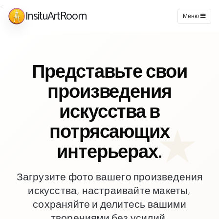
<
InsituArtRoom
Меню
Представьте свои
произведения
искусства в
потрясающих
интерьерах.
Загрузите фото вашего произведения
искусства, настраивайте макеты,
сохраняйте и делитесь вашими
творениями без усилий.