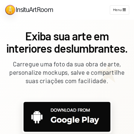
InsituArtRoom
Menu
Exiba sua arte em
interiores deslumbrantes.
Carregue uma foto da sua obra de arte,
personalize mockups, salve e compartilhe
suas criações com facilidade.